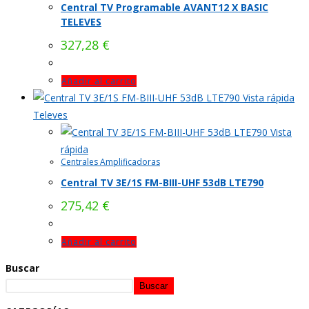
Central TV Programable AVANT12 X BASIC
TELEVES
327,28
€
Añadir al carrito
Vista rápida
Televes
Vista
rápida
Centrales Amplificadoras
Central TV 3E/1S FM-BIII-UHF 53dB LTE790
275,42
€
Añadir al carrito
Buscar
Buscar