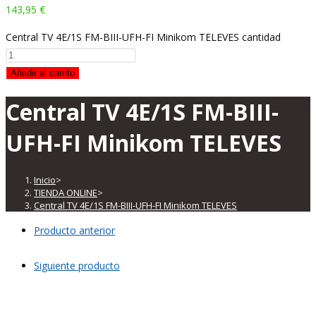
143,95
€
Central TV 4E/1S FM-BIII-UFH-FI Minikom TELEVES cantidad
Añadir al carrito
Central TV 4E/1S FM-BIII-
UFH-FI Minikom TELEVES
Inicio
>
TIENDA ONLINE
>
Central TV 4E/1S FM-BIII-UFH-FI Minikom TELEVES
Producto anterior
Siguiente producto