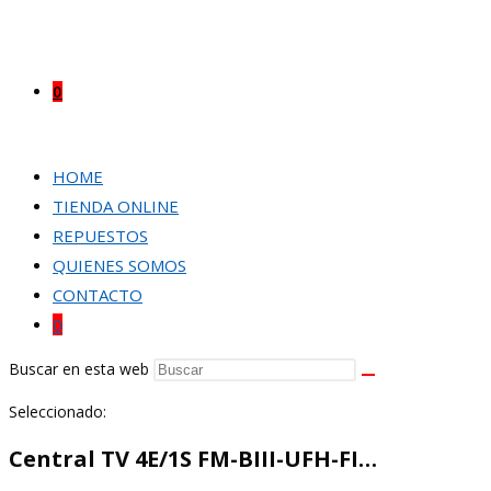
0
HOME
TIENDA ONLINE
REPUESTOS
QUIENES SOMOS
CONTACTO
0
Buscar en esta web
Seleccionado:
Central TV 4E/1S FM-BIII-UFH-FI…