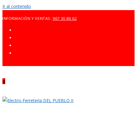
Ir al contenido
INFORMACIÓN Y VENTAS:
967 30 86 62
0