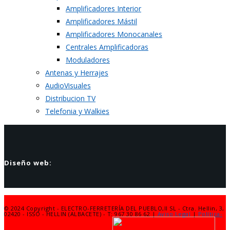
Amplificadores Interior
Amplificadores Mástil
Amplificadores Monocanales
Centrales Amplificadoras
Moduladores
Antenas y Herrajes
AudioVisuales
Distribucion TV
Telefonia y Walkies
Diseño web:
© 2024 Copyright - ELECTRO-FERRETERÍA DEL PUEBLO,II SL - Ctra. Hellin, 3,
02420 - ISSO - HELLIN (ALBACETE) - T: 967 30 86 62 |
Aviso Legal
|
Política-