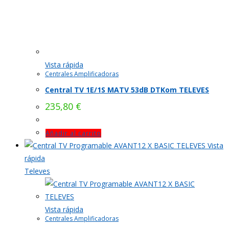
Vista rápida
Centrales Amplificadoras
Central TV 1E/1S MATV 53dB DTKom TELEVES
235,80
€
Añadir al carrito
Vista
rápida
Televes
Vista rápida
Centrales Amplificadoras