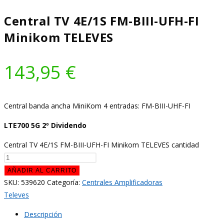
Central TV 4E/1S FM-BIII-UFH-FI
Minikom TELEVES
143,95
€
Central banda ancha MiniKom 4 entradas: FM-BIII-UHF-FI
LTE700 5G 2º Dividendo
Central TV 4E/1S FM-BIII-UFH-FI Minikom TELEVES cantidad
AÑADIR AL CARRITO
SKU:
539620
Categoría:
Centrales Amplificadoras
Televes
Descripción