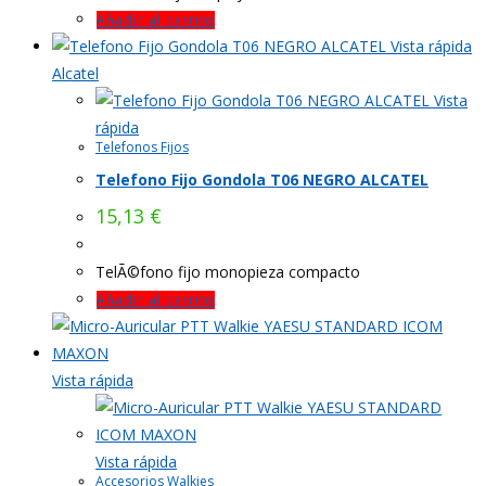
Añadir al carrito
Vista rápida
Alcatel
Vista
rápida
Telefonos Fijos
Telefono Fijo Gondola T06 NEGRO ALCATEL
15,13
€
TelÃ©fono fijo monopieza compacto
Añadir al carrito
Vista rápida
Vista rápida
Accesorios Walkies