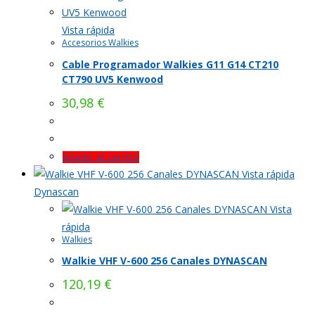
Vista rápida
Accesorios Walkies
Cable Programador Walkies G11 G14 CT210
CT790 UV5 Kenwood
30,98
€
Añadir al carrito
Vista rápida
Dynascan
Vista
rápida
Walkies
Walkie VHF V-600 256 Canales DYNASCAN
120,19
€