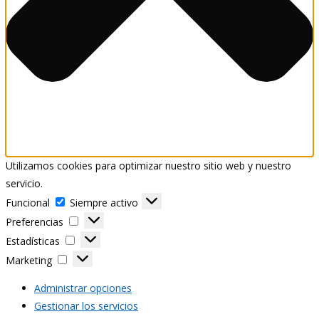
Utilizamos cookies para optimizar nuestro sitio web y nuestro
servicio.
Funcional
Funcional
Siempre activo
Preferencias
Preferencias
Estadísticas
Estadísticas
Marketing
Marketing
Administrar opciones
Gestionar los servicios