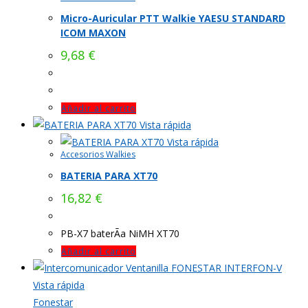
Micro-Auricular PTT Walkie YAESU STANDARD
ICOM MAXON
9,68
€
Añadir al carrito
Vista rápida
Vista rápida
Accesorios Walkies
BATERIA PARA XT70
16,82
€
PB-X7 baterÃ­a NiMH XT70
Añadir al carrito
Vista rápida
Fonestar