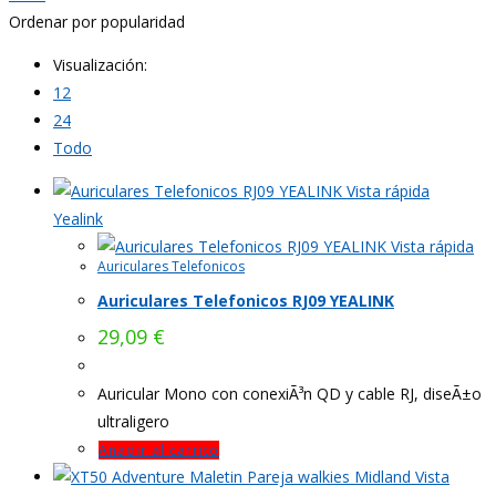
Ordenar por popularidad
Visualización:
12
24
Todo
Vista rápida
Yealink
Vista rápida
Auriculares Telefonicos
Auriculares Telefonicos RJ09 YEALINK
29,09
€
Auricular Mono con conexiÃ³n QD y cable RJ, diseÃ±o
ultraligero
Añadir al carrito
Vista