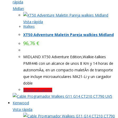
rápida
Midlan
Vista rápida
Walkies
XT50 Adventure Maletin Pareja walkies Midland
96,76
€
MIDLAND XT50 Adventure Edition,Walkie-talkies
PMR446 con un alcance de unos 8 Km y 14 horas de
autonomÃ­a, en un compacto maletÃ­n de transporte
que incluye microauriculares MA21-Li y un cargador
doble
Añadir al carrito
Vista rápida