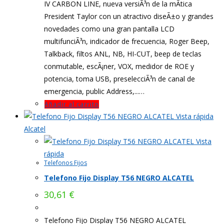
IV CARBON LINE, nueva versiÃ³n de la mÃ­tica
President Taylor con un atractivo diseÃ±o y grandes
novedades como una gran pantalla LCD
multifunciÃ³n, indicador de frecuencia, Roger Beep,
Talkback, filtos ANL, NB, HI-CUT, beep de teclas
conmutable, escÃ¡ner, VOX, medidor de ROE y
potencia, toma USB, preselecciÃ³n de canal de
emergencia, public Address,...…
Añadir al carrito
Vista rápida
Alcatel
Vista
rápida
Telefonos Fijos
Telefono Fijo Display T56 NEGRO ALCATEL
30,61
€
Telefono Fijo Display T56 NEGRO ALCATEL