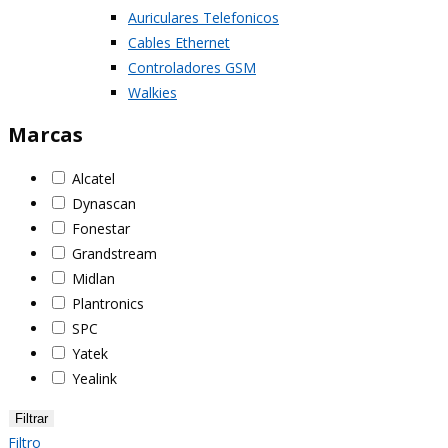
Auriculares Telefonicos
Cables Ethernet
Controladores GSM
Walkies
Marcas
Alcatel
Dynascan
Fonestar
Grandstream
Midlan
Plantronics
SPC
Yatek
Yealink
Filtrar
Filtro