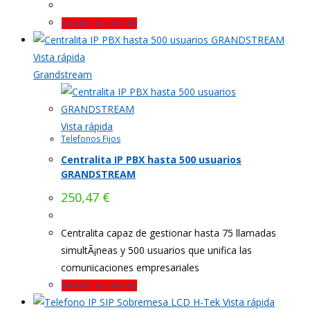
Añadir al carrito
Vista rápida
Grandstream
Vista rápida
Telefonos Fijos
Centralita IP PBX hasta 500 usuarios
GRANDSTREAM
250,47
€
Centralita capaz de gestionar hasta 75 llamadas
simultÃ¡neas y 500 usuarios que unifica las
comunicaciones empresariales
Añadir al carrito
Vista rápida