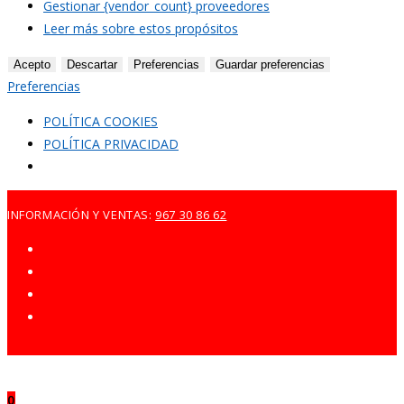
Gestionar {vendor_count} proveedores
Leer más sobre estos propósitos
Acepto
Descartar
Preferencias
Guardar preferencias
Preferencias
POLÍTICA COOKIES
POLÍTICA PRIVACIDAD
Ir
INFORMACIÓN Y VENTAS:
967 30 86 62
al
contenido
0