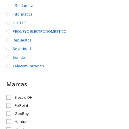
Soldadura
Informática
OUTLET
PEQUE¥O ELECTRODOMESTICO
Repuestos
Seguridad
Sonido
Telecomunicacion
Marcas
Electro DH
FixPoint
GooBay
Hantums