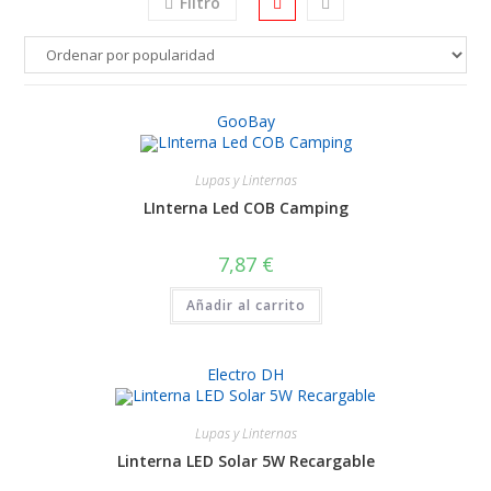
Filtro
GooBay
Lupas y Linternas
LInterna Led COB Camping
7,87
€
Añadir al carrito
Electro DH
Lupas y Linternas
Linterna LED Solar 5W Recargable