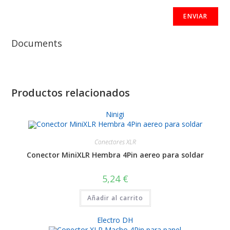
Documents
Productos relacionados
Ninigi
Conectores XLR
Conector MiniXLR Hembra 4Pin aereo para soldar
5,24
€
Añadir al carrito
Electro DH