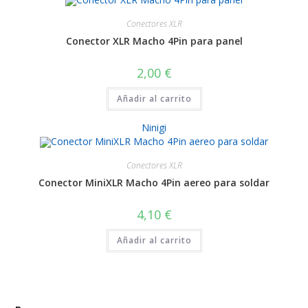
Conectores XLR
Conector XLR Macho 4Pin para panel
2,00
€
Añadir al carrito
Ninigi
Conectores XLR
Conector MiniXLR Macho 4Pin aereo para soldar
4,10
€
Añadir al carrito