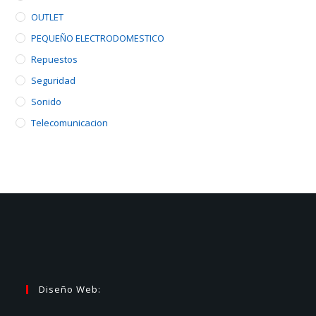
OUTLET
PEQUEÑO ELECTRODOMESTICO
Repuestos
Seguridad
Sonido
Telecomunicacion
Diseño Web: