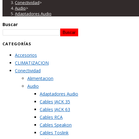
Conectividad
>
Audio
>
Adaptadores Audio
Buscar
Buscar
CATEGORÍAS
Accesorios
CLIMATIZACION
Conectividad
Alimentacion
Audio
Adaptadores Audio
Cables JACK 35
Cables JACK 63
Cables RCA
Cables Speakon
Cables Toslink