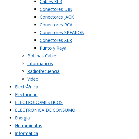
Cables XLR
Conectores DIN
Conectores JACK
Conectores RCA
Conectores SPEAKON
Conectores XLR
Punto y Raya
Bobinas Cable
Informaticos
Radiofrecuencia
Video
ElectrÃ³nica
Electricidad
ELECTRODOMESTICOS
ELECTRONICA DE CONSUMO
Energia
Herramientas
Informática