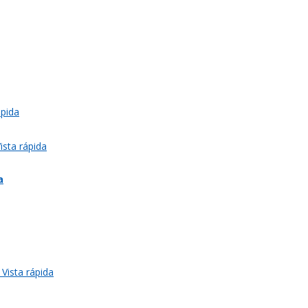
ápida
ista rápida
a
Vista rápida