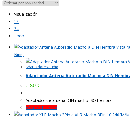
Visualización:
12
24
Todo
Vista r
Ninigi
V
Adaptadores Audio
Adaptador Antena Autoradio Macho a DIN Hembr
0,80
€
Adaptador de antena DIN macho ISO hembra
Añadir al carrito