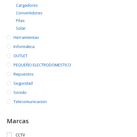
Cargadores
Convertidores
Pilas
Solar
Herramientas
Informática
OUTLET
PEQUEÑO ELECTRODOMESTICO
Repuestos
Seguridad
Sonido
Telecomunicacion
Marcas
CCTV