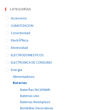
CATEGORÍAS
Accesorios
CLIMATIZACION
Conectividad
ElectrÃ³nica
Electricidad
ELECTRODOMESTICOS
ELECTRONICA DE CONSUMO
Energia
Alimentadores
Baterias
BaterÃ­as NiCd/NiMh
Baterias Litio
Baterias Reemplazo
Bombillas Decorativas