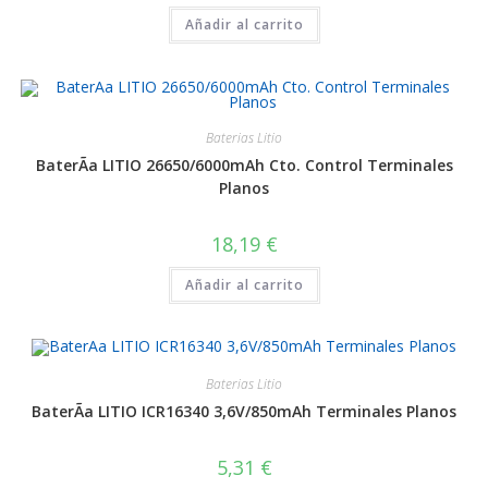
Añadir al carrito
Baterias Litio
BaterÃ­a LITIO 26650/6000mAh Cto. Control Terminales
Planos
18,19
€
Añadir al carrito
Baterias Litio
BaterÃ­a LITIO ICR16340 3,6V/850mAh Terminales Planos
5,31
€