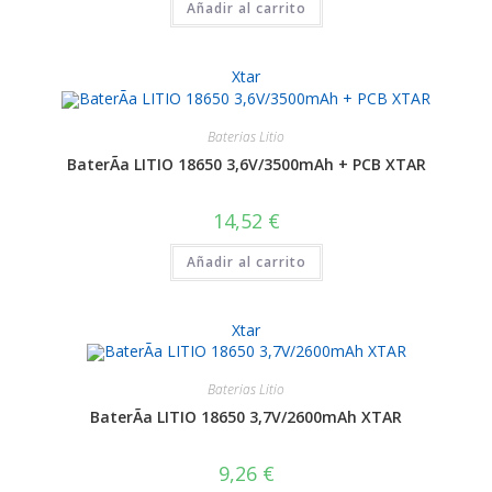
Añadir al carrito
Xtar
Baterias Litio
BaterÃ­a LITIO 18650 3,6V/3500mAh + PCB XTAR
14,52
€
Añadir al carrito
Xtar
Baterias Litio
BaterÃ­a LITIO 18650 3,7V/2600mAh XTAR
9,26
€