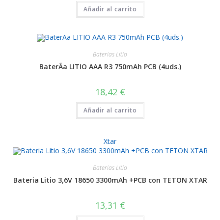
Añadir al carrito
Baterias Litio
BaterÃ­a LITIO AAA R3 750mAh PCB (4uds.)
18,42
€
Añadir al carrito
Xtar
Baterias Litio
Bateria Litio 3,6V 18650 3300mAh +PCB con TETON XTAR
13,31
€