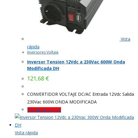
Vista
rápida
Inversores Voltaje
Inversor Tension 12Vdc a 230Vac 600W Onda
Modificada DH
121,68
€
CONVERTIDOR VOLTAJE DC/AC Entrada 12Vdc Salida
230Vac 600W.ONDA MODIFICADA
Añadir al carrito
Vista rápida