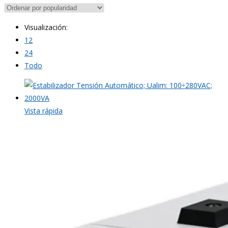
Visualización:
12
24
Todo
Vista rápida