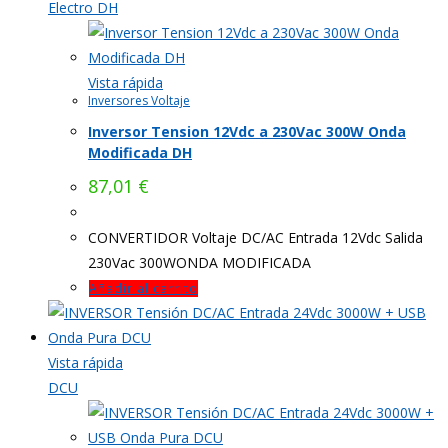
Electro DH
Vista rápida
Inversores Voltaje
Inversor Tension 12Vdc a 230Vac 300W Onda
Modificada DH
87,01
€
CONVERTIDOR Voltaje DC/AC Entrada 12Vdc Salida
230Vac 300WONDA MODIFICADA
Añadir al carrito
Vista rápida
DCU