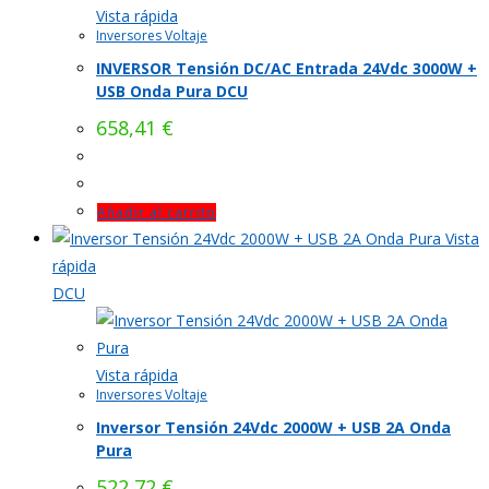
Vista rápida
Inversores Voltaje
INVERSOR Tensión DC/AC Entrada 24Vdc 3000W +
USB Onda Pura DCU
658,41
€
Añadir al carrito
Vista
rápida
DCU
Vista rápida
Inversores Voltaje
Inversor Tensión 24Vdc 2000W + USB 2A Onda
Pura
522,72
€