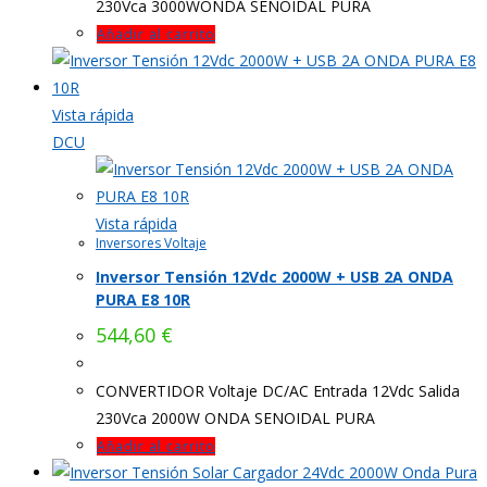
230Vca 3000WONDA SENOIDAL PURA
Añadir al carrito
Vista rápida
DCU
Vista rápida
Inversores Voltaje
Inversor Tensión 12Vdc 2000W + USB 2A ONDA
PURA E8 10R
544,60
€
CONVERTIDOR Voltaje DC/AC Entrada 12Vdc Salida
230Vca 2000W ONDA SENOIDAL PURA
Añadir al carrito