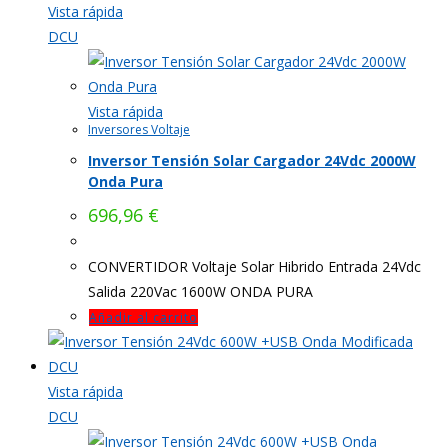
Vista rápida
DCU
Vista rápida
Inversores Voltaje
Inversor Tensión Solar Cargador 24Vdc 2000W
Onda Pura
696,96
€
CONVERTIDOR Voltaje Solar Hibrido Entrada 24Vdc
Salida 220Vac 1600W ONDA PURA
Añadir al carrito
Vista rápida
DCU