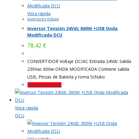
Vista rápida
Inversores Voltaje
Inversor Tensión 24Vdc 600W +USB Onda
Modificada DCU
78,42
€
CONVERTIDOR Voltaje DC/AC Entrada 24Vdc Salida
230Vac 600w ONDA MODIFICADA Contiene salida
USB, Pinzas de Batería y toma Schuko
Añadir al carrito
Vista rápida
DCU
Vista rápida