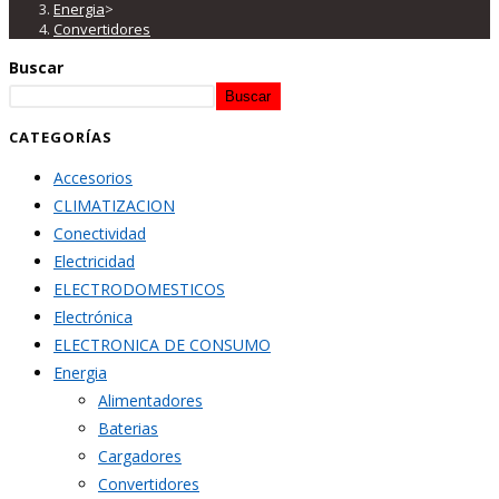
Energia
>
Convertidores
Buscar
Buscar
CATEGORÍAS
Accesorios
CLIMATIZACION
Conectividad
Electricidad
ELECTRODOMESTICOS
Electrónica
ELECTRONICA DE CONSUMO
Energia
Alimentadores
Baterias
Cargadores
Convertidores