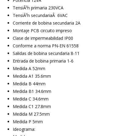
Potencia 12VA
TensiÃ³n primaria 230VCA
TensiÃ³n secundariaÂ 6VAC
Corriente de bobina secundaria 2A
Montaje PCB circuito impreso
Clase de impermeabilidad IP00
Conforme a norma PN-EN 61558
Salidas de bobina secundaria 8-11
Entrada de bobina primaria 1-6
Medida A 52mm
Medida A1 35.6mm
Medida B 44mm
Medida B1 34.6mm
Medida C 34.6mm
Medida C1 27.8mm
Medida M 27.5mm
Medida P 5mm
Ideograma: