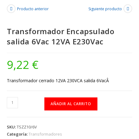
Producto anterior
Siguiente producto
Transformador Encapsulado
salida 6Vac 12VA E230Vac
9,22
€
Transformador cerrado 12VA 230VCA salida 6VacÂ
Transformador
AÑADIR AL CARRITO
Encapsulado
salida
6Vac
SKU:
TSZZ10/6V
12VA
Categoría:
Transformadores