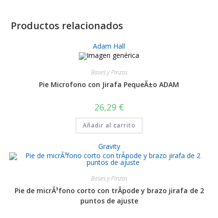
Productos relacionados
Adam Hall
Bases y Pinzas
Pie Microfono con Jirafa PequeÃ±o ADAM
26,29
€
Añadir al carrito
Gravity
Bases y Pinzas
Pie de micrÃ³fono corto con trÃ­pode y brazo jirafa de 2
puntos de ajuste