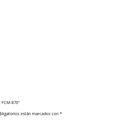
R FCM-870”
bligatorios están marcados con
*