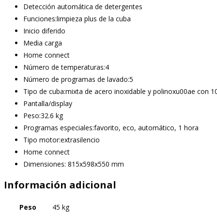
Detección automática de detergentes
Funciones:limpieza plus de la cuba
Inicio diferido
Media carga
Home connect
Número de temperaturas:4
Número de programas de lavado:5
Tipo de cuba:mixta de acero inoxidable y polinoxu00ae con 10
Pantalla/display
Peso:32.6 kg
Programas especiales:favorito, eco, automático, 1 hora
Tipo motor:extrasilencio
Home connect
Dimensiones: 815x598x550 mm
Información adicional
Peso
45 kg