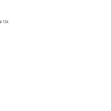
p 12s