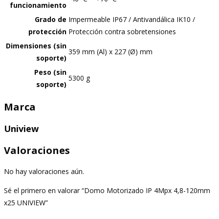
funcionamiento
Grado de
Impermeable IP67 / Antivandálica IK10 /
protección
Protección contra sobretensiones
Dimensiones (sin
359 mm (Al) x 227 (Ø) mm
soporte)
Peso (sin
5300 g
soporte)
Marca
Uniview
Valoraciones
No hay valoraciones aún.
Sé el primero en valorar “Domo Motorizado IP 4Mpx 4,8-120mm
x25 UNIVIEW”