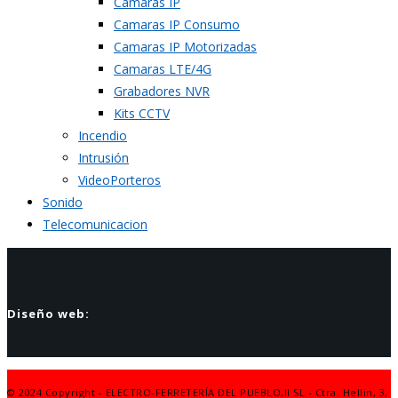
Cámaras IP
Camaras IP Consumo
Camaras IP Motorizadas
Camaras LTE/4G
Grabadores NVR
Kits CCTV
Incendio
Intrusión
VideoPorteros
Sonido
Telecomunicacion
Diseño web:
© 2024 Copyright - ELECTRO-FERRETERÍA DEL PUEBLO,II SL - Ctra. Hellin, 3,