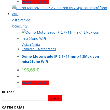
Añadir al carrito
Vista rápida
X-Security
Vista rápida
Camaras IP Motorizadas
Domo Motorizado IP 2.7~11mm x4 2Mpx con
micrófono WiFi
196,63
€
Añadir al carrito
Buscar
Buscar
CATEGORÍAS