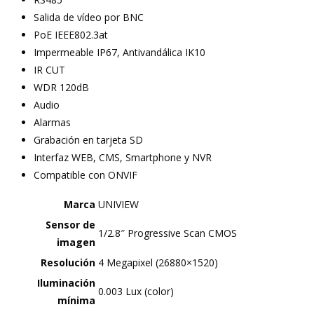
Salida de vídeo por BNC
PoE IEEE802.3at
Impermeable IP67, Antivandálica IK10
IR CUT
WDR 120dB
Audio
Alarmas
Grabación en tarjeta SD
Interfaz WEB, CMS, Smartphone y NVR
Compatible con ONVIF
Marca
UNIVIEW
Sensor de
1/2.8″ Progressive Scan CMOS
imagen
Resolución
4 Megapixel (26880×1520)
Iluminación
0.003 Lux (color)
mínima