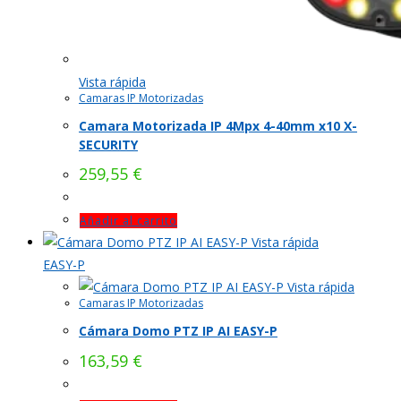
Vista rápida
Camaras IP Motorizadas
Camara Motorizada IP 4Mpx 4-40mm x10 X-
SECURITY
259,55
€
Añadir al carrito
Vista rápida
EASY-P
Vista rápida
Camaras IP Motorizadas
Cámara Domo PTZ IP AI EASY-P
163,59
€