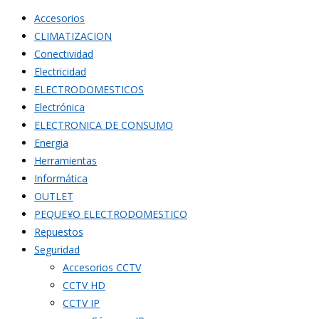
Accesorios
CLIMATIZACION
Conectividad
Electricidad
ELECTRODOMESTICOS
Electrónica
ELECTRONICA DE CONSUMO
Energia
Herramientas
Informática
OUTLET
PEQUE¥O ELECTRODOMESTICO
Repuestos
Seguridad
Accesorios CCTV
CCTV HD
CCTV IP