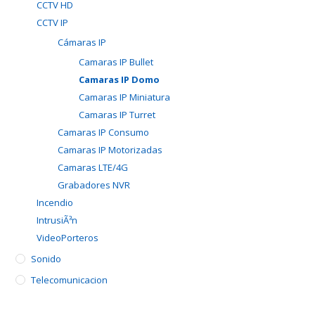
CCTV HD
CCTV IP
Cámaras IP
Camaras IP Bullet
Camaras IP Domo
Camaras IP Miniatura
Camaras IP Turret
Camaras IP Consumo
Camaras IP Motorizadas
Camaras LTE/4G
Grabadores NVR
Incendio
IntrusiÃ³n
VideoPorteros
Sonido
Telecomunicacion