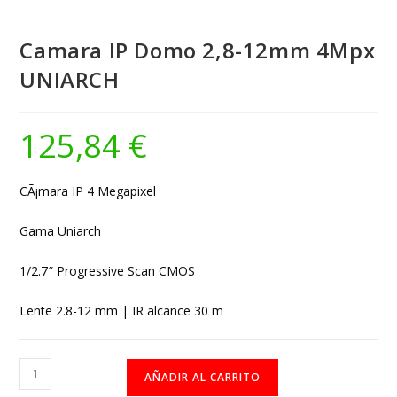
Camara IP Domo 2,8-12mm 4Mpx
UNIARCH
125,84
€
CÃ¡mara IP 4 Megapixel
Gama Uniarch
1/2.7″ Progressive Scan CMOS
Lente 2.8-12 mm | IR alcance 30 m
Camara
AÑADIR AL CARRITO
IP