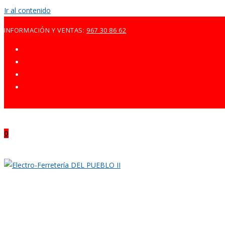
Ir al contenido
INFORMACIÓN Y VENTAS:
967 30 86 62
0