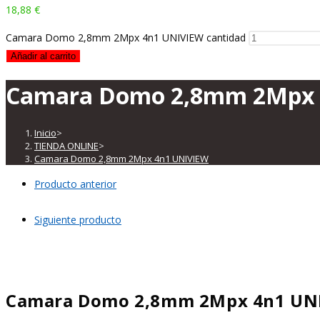
18,88
€
Camara Domo 2,8mm 2Mpx 4n1 UNIVIEW cantidad
Añadir al carrito
Camara Domo 2,8mm 2Mpx 
Inicio
>
TIENDA ONLINE
>
Camara Domo 2,8mm 2Mpx 4n1 UNIVIEW
Producto anterior
Siguiente producto
Camara Domo 2,8mm 2Mpx 4n1 UN