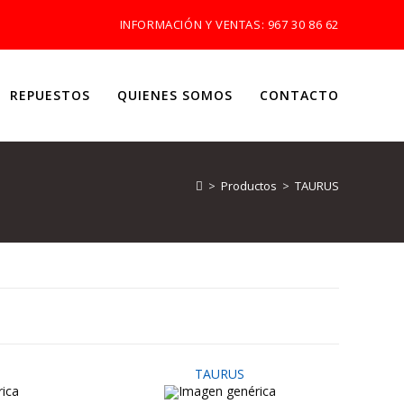
INFORMACIÓN Y VENTAS:
967 30 86 62
REPUESTOS
QUIENES SOMOS
CONTACTO
>
Productos
>
TAURUS
TAURUS