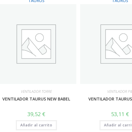
TAURUS
TAURUS
VENTILADOR TORRE
VENTILADOR PI
VENTILADOR TAURUS NEW BABEL
VENTILADOR TAURUS 
39,52
€
53,11
€
Añadir al carrito
Añadir al carr