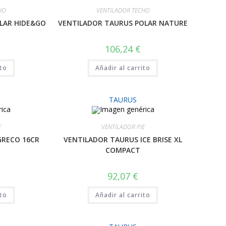
HO
VENTILADOR TECHO
LAR HIDE&GO
VENTILADOR TAURUS POLAR NATURE
106,24
€
ito
Añadir al carrito
TAURUS
E
VENTILADOR PIE
GRECO 16CR
VENTILADOR TAURUS ICE BRISE XL
COMPACT
92,07
€
ito
Añadir al carrito