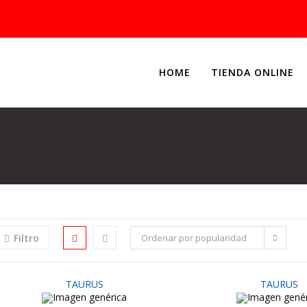
HOME
TIENDA ONLINE
Filtro
Ordenar por popularidad
TAURUS
TAURUS