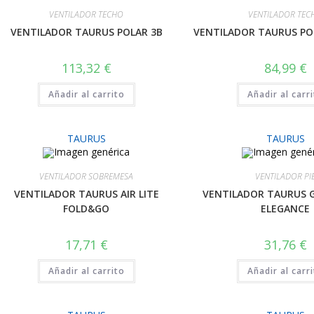
VENTILADOR TECHO
VENTILADOR TEC
VENTILADOR TAURUS POLAR 3B
VENTILADOR TAURUS PO
113,32
€
84,99
€
Añadir al carrito
Añadir al carr
TAURUS
TAURUS
VENTILADOR SOBREMESA
VENTILADOR PI
VENTILADOR TAURUS AIR LITE
VENTILADOR TAURUS 
FOLD&GO
ELEGANCE
17,71
€
31,76
€
Añadir al carrito
Añadir al carr