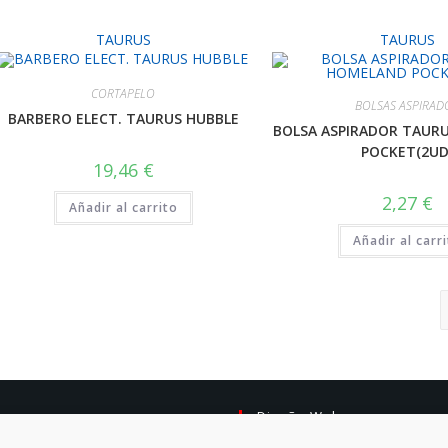
TAURUS
TAURUS
CORTAPELO
BOLSAS ASPIRAD
BARBERO ELECT. TAURUS HUBBLE
BOLSA ASPIRADOR TAUR
POCKET(2UD
19,46
€
2,27
€
Añadir al carrito
Añadir al carr
Diseño Web: