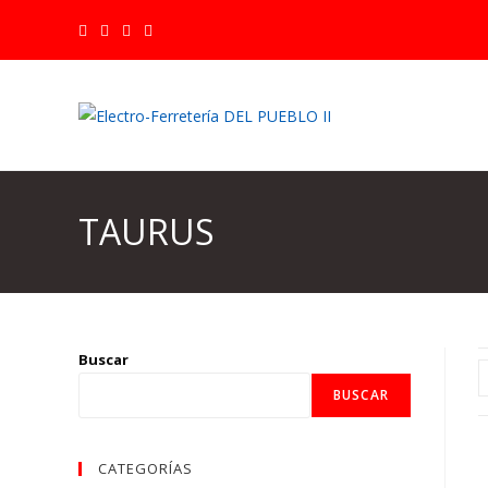
Ir
al
contenido
TAURUS
Buscar
BUSCAR
CATEGORÍAS