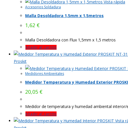
Vista rápida
Accesorios Soldadura
Malla Desoldadora 1,5mm x 1,5metros
1,62
€
Malla Desoldadora con Flux 1,5mm x 1,5 metros
Añadir al carrito
Proskit
Medidores Ambientales
Medidor Temperatura y Humedad Exterior PROSK
20,05
€
Medidor de temperatura y humedad ambiental interor/e
Añadir al carrito
Vista r
Proskit