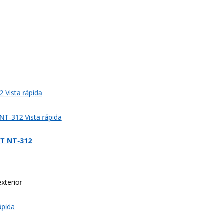
Vista rápida
Vista rápida
IT NT-312
xterior
ápida