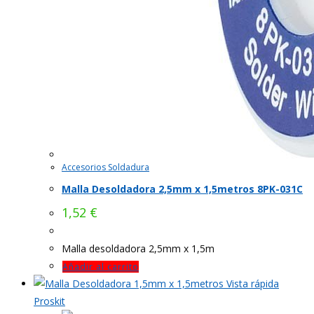
Accesorios Soldadura
Malla Desoldadora 2,5mm x 1,5metros 8PK-031C
1,52
€
Malla desoldadora 2,5mm x 1,5m
Añadir al carrito
Vista rápida
Proskit