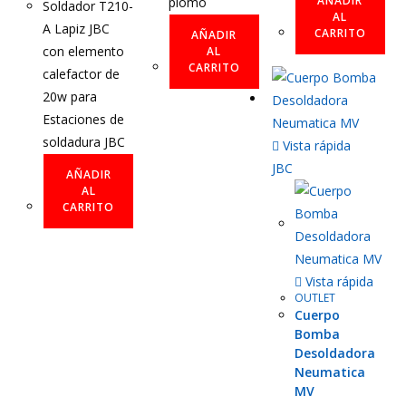
AÑADIR
plomo
Soldador T210-
AL
A Lapiz JBC
CARRITO
AÑADIR
con elemento
AL
CARRITO
calefactor de
20w para
Estaciones de
soldadura JBC
Vista rápida
JBC
AÑADIR
AL
CARRITO
Vista rápida
OUTLET
Cuerpo
Bomba
Desoldadora
Neumatica
MV