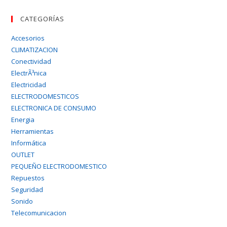
CATEGORÍAS
Accesorios
CLIMATIZACION
Conectividad
ElectrÃ³nica
Electricidad
ELECTRODOMESTICOS
ELECTRONICA DE CONSUMO
Energia
Herramientas
Informática
OUTLET
PEQUEÑO ELECTRODOMESTICO
Repuestos
Seguridad
Sonido
Telecomunicacion