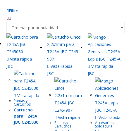
Filtro
Vista rápida
JBC
Vista rápida
Vista rápida
JBC
JBC
Vista rápida
Puntas y
Cartuchos
Cartucho
para T245A
Vista rápida
Vista rápida
JBC C245030
Puntas y
Accesorios
Cartuchos
Soldadura