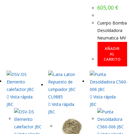
605,00
€
Cuerpo Bomba
Desoldadora
Neumatica MV
AÑADIR
AL
CARRITO
Vista rápida
Vista rápida
JBC
Vista rápida
JBC
JBC