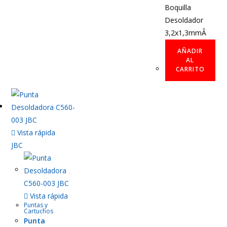
Boquilla
Desoldador
3,2x1,3mmÂ
AÑADIR
AL
CARRITO
Vista rápida
JBC
Vista rápida
Puntas y
Cartuchos
Punta