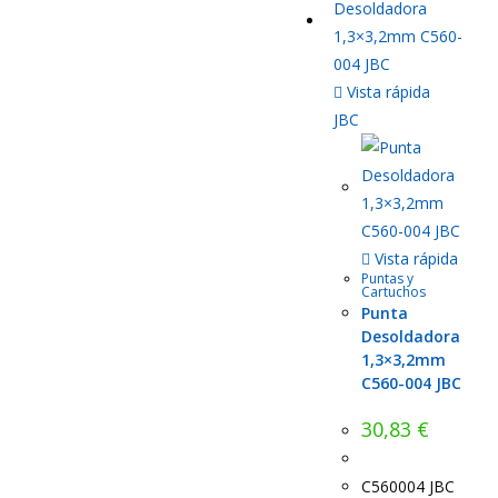
Vista rápida
JBC
Vista rápida
Puntas y
Cartuchos
Punta
Desoldadora
1,3×3,2mm
C560-004 JBC
30,83
€
C560004 JBC