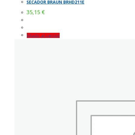
SECADOR BRAUN BRHD211E
35,15
€
Añadir al carrito