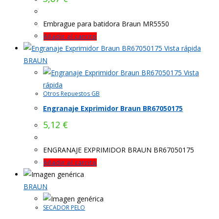
Embrague para batidora Braun MR5550
Añadir al carrito
Vista rápida
BRAUN
Vista
rápida
Otros Repuestos GB
Engranaje Exprimidor Braun BR67050175
5,12
€
ENGRANAJE EXPRIMIDOR BRAUN BR67050175
Añadir al carrito
BRAUN
SECADOR PELO