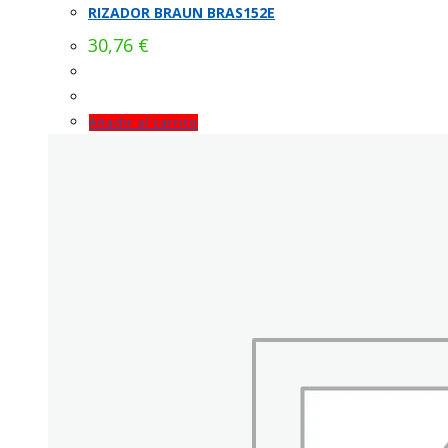
RIZADOR BRAUN BRAS152E
30,76
€
Añadir al carrito