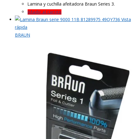
Lamina y cuchilla afeitadora Braun Series 3.
Añadir al carrito
Vista
rápida
BRAUN