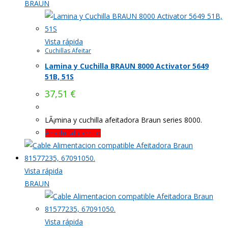
BRAUN
Vista rápida
Cuchillas Afeitar
Lamina y Cuchilla BRAUN 8000 Activator 5649
51B, 51S
37,51
€
LÃ¡mina y cuchilla afeitadora Braun series 8000.
Añadir al carrito
Vista rápida
BRAUN
Vista rápida