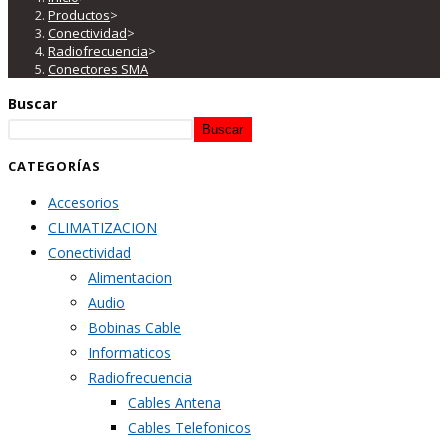
Productos
>
Conectividad
>
Radiofrecuencia
>
Conectores SMA
Buscar
Buscar
CATEGORÍAS
Accesorios
CLIMATIZACION
Conectividad
Alimentacion
Audio
Bobinas Cable
Informaticos
Radiofrecuencia
Cables Antena
Cables Telefonicos