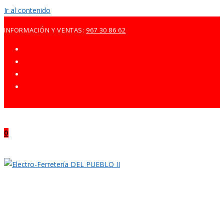
Ir al contenido
INFORMACIÓN Y VENTAS:
967 30 86 62
0