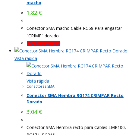
macho
1,82
€
Conector SMA macho Cable RG58 Para engastar
"CRIMP" dorado.
Añadir al carrito
Vista rápida
Vista rápida
Conectores SMA
Conector SMA Hembra RG174 CRIMPAR Recto
Dorado
3,04
€
Conector SMA Hembra recto para Cables LMR100,
RG174, RG316