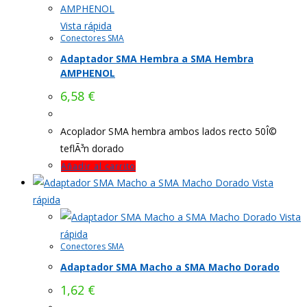
Vista rápida
Conectores SMA
Adaptador SMA Hembra a SMA Hembra
AMPHENOL
6,58
€
Acoplador SMA hembra ambos lados recto 50Î©
teflÃ³n dorado
Añadir al carrito
Vista
rápida
Vista
rápida
Conectores SMA
Adaptador SMA Macho a SMA Macho Dorado
1,62
€