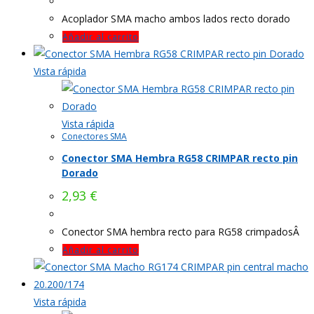
Acoplador SMA macho ambos lados recto dorado
Añadir al carrito
Vista rápida
Vista rápida
Conectores SMA
Conector SMA Hembra RG58 CRIMPAR recto pin
Dorado
2,93
€
Conector SMA hembra recto para RG58 crimpadosÂ
Añadir al carrito
Vista rápida