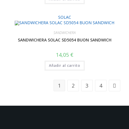
SOLAC
SANDWICHERA
SANDWICHERA SOLAC SD5054 BUON SANDWICH
14,05
€
Añadir al carrito
1
2
3
4