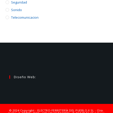
Seguridad
Sonido
Telecomunicacion
Diseño Web:
© 2024 Copyright - ELECTRO-FERRETERÍA DEL PUEBLO,II SL - Ctra.