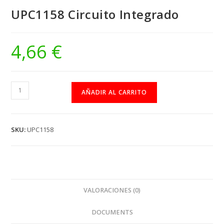
UPC1158 Circuito Integrado
4,66
€
UPC1158
AÑADIR AL CARRITO
Circuito
Integrado
cantidad
SKU:
UPC1158
VALORACIONES (0)
DOCUMENTS